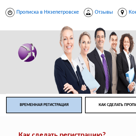
Прописка в Нязепетровске
Отзывы
Ко
ВРЕМЕННАЯ РЕГИСТРАЦИЯ
КАК СДЕЛАТЬ ПРОП
Как сделать регистрацию?